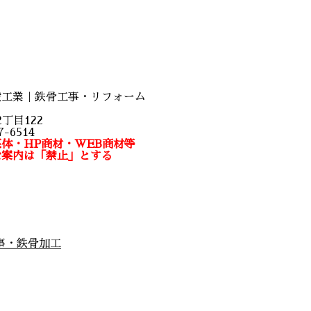
設工業｜鉄骨工事・リフォーム
丁目122
-6514
体・HP商材・WEB商材等
な案内は「禁止」とする
事・鉄骨加工