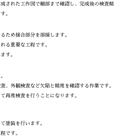
作成された工作図で細部まで確認し、完成後の検査精
です。
するため接合部分を溶接します。
われる重要な工程です。
れます。
す。
検査、外観検査など欠陥と精度を確認する作業です。
して再度検査を行うことになります。
いて塗装を行います。
工程です。