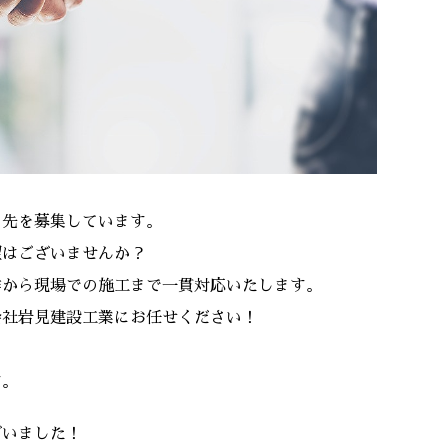
引先を募集しています。
望はございませんか？
作から現場での施工まで一貫対応いたします。
会社岩見建設工業にお任せください！
す。
ざいました！