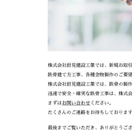
株式会社岩見建設工業では、新規お取
鉄骨建て方工事、各種金物製作のご要
株式会社岩見建設工業では、鉄骨の製
迅速で安全・確実な鉄骨工事は、株式
まずは
お問い合わせ
ください。
たくさんのご連絡をお待ちしておりま
最後までご覧いただき、ありがとうご