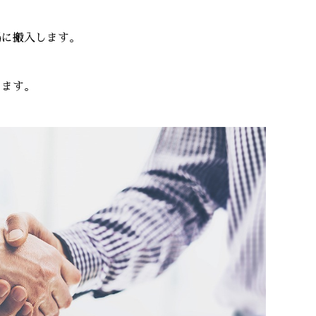
場に搬入します。
てます。