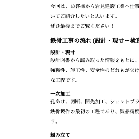
今回は、お客様から岩見建設工業へ仕
いてご紹介したいと思います。
ぜひ最後までご覧ください！
鉄骨工事の流れ(設計・現寸～検
設計・現寸
設計図書から読み取った情報をもとに、
強靭性、施工性、安全性のどれもが欠
な工程です。
一次加工
孔あけ、切断、開先加工、ショットブ
鉄骨製作の最初の工程であり、製品精
す。
組み立て