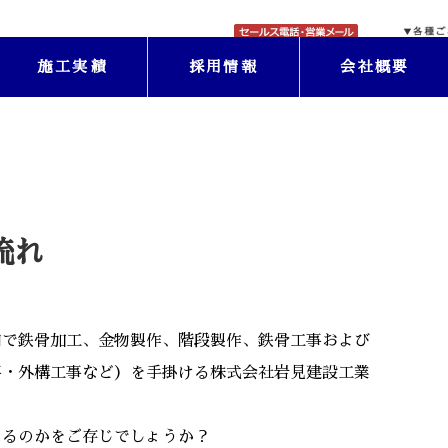
施工実績
採用情報
会社概要
流れ
内で鉄骨加工、金物製作、階段製作、鉄骨工事および
事・外構工事など）を手掛ける株式会社岩見建設工業
いるのかをご存じでしょうか？