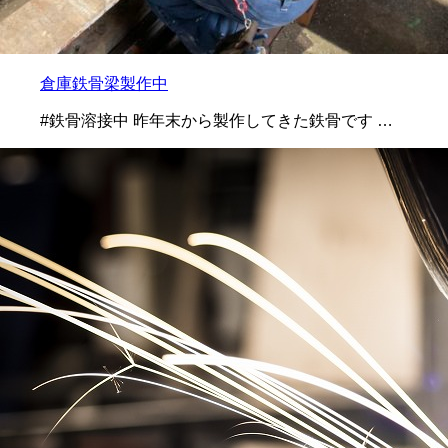
倉庫鉄骨梁製作中
#鉄骨溶接中 昨年末から製作してきた鉄骨です …