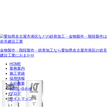
金物製作・階段製作・鉄骨加工なら愛知県名古屋市港区の岩見
建設工業におまかせ
HOME
業務案内
施工実績
採用情報
会社概要
お問い合わせ
ブログ
サイトマップ