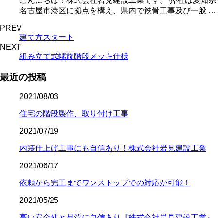
こんにちは！株式会社岩見建設工業です。 弊社は愛知県
名古屋市港区に拠点を構え、県内で鉄骨工事及び一般 …
PREV
建て方スタート
NEXT
組み立て式螺旋階段メッキ仕様
最近の投稿
2021/08/03
住宅の階段製作、取り付け工事
2021/07/19
内装仕上げ工事にも自信あり！株式会社岩見建設工業
2021/06/17
依頼から完工までワンストップでの対応が可能！
2021/05/25
高い安全性と品質に自信あり『株式会社岩見建設工業』